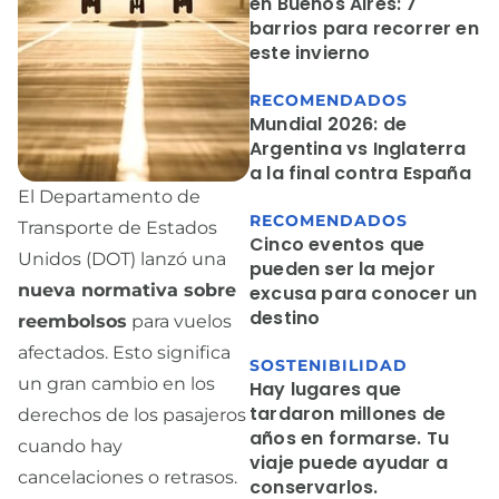
en Buenos Aires: 7
barrios para recorrer en
este invierno
RECOMENDADOS
Mundial 2026: de
Argentina vs Inglaterra
a la final contra España
El Departamento de
RECOMENDADOS
Transporte de Estados
Cinco eventos que
Unidos (DOT) lanzó una
pueden ser la mejor
nueva normativa sobre
excusa para conocer un
destino
reembolsos
para vuelos
afectados. Esto significa
SOSTENIBILIDAD
un gran cambio en los
Hay lugares que
tardaron millones de
derechos de los pasajeros
años en formarse. Tu
cuando hay
viaje puede ayudar a
cancelaciones o retrasos.
conservarlos.