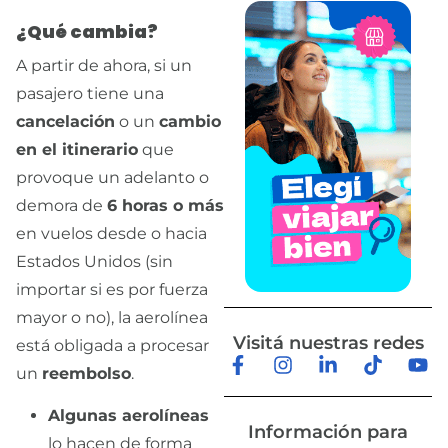
¿Qué cambia?
A partir de ahora, si un
pasajero tiene una
cancelación
o un
cambio
en el itinerario
que
provoque un adelanto o
demora de
6 horas o más
en vuelos desde o hacia
Estados Unidos (sin
importar si es por fuerza
mayor o no), la aerolínea
Visitá nuestras redes
está obligada a procesar
un
reembolso
.
Algunas aerolíneas
Información para
lo hacen de forma