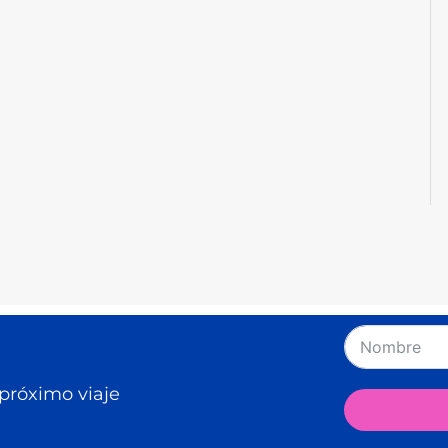
 próximo viaje