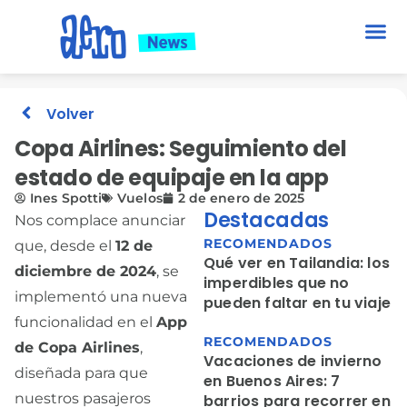
Volver
Copa Airlines: Seguimiento del
estado de equipaje en la app
Ines Spotti
Vuelos
2 de enero de 2025
Destacadas
Nos complace anunciar
RECOMENDADOS
que, desde el
12 de
Qué ver en Tailandia: los
diciembre de 2024
, se
imperdibles que no
implementó una nueva
pueden faltar en tu viaje
funcionalidad en el
App
RECOMENDADOS
de Copa Airlines
,
Vacaciones de invierno
diseñada para que
en Buenos Aires: 7
nuestros pasajeros
barrios para recorrer en