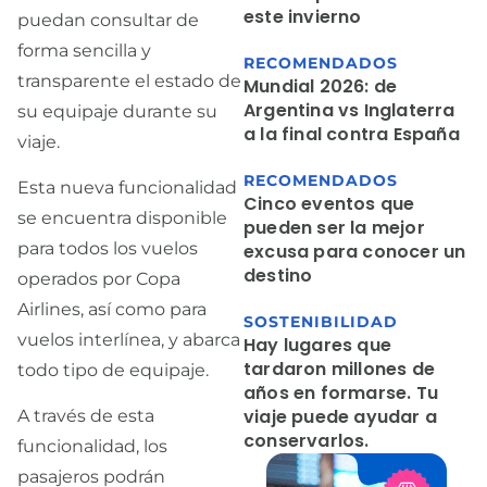
este invierno
puedan consultar de
forma sencilla y
RECOMENDADOS
transparente el estado de
Mundial 2026: de
Argentina vs Inglaterra
su equipaje durante su
a la final contra España
viaje.
RECOMENDADOS
Esta nueva funcionalidad
Cinco eventos que
se encuentra disponible
pueden ser la mejor
para todos los vuelos
excusa para conocer un
destino
operados por Copa
Airlines, así como para
SOSTENIBILIDAD
vuelos interlínea, y abarca
Hay lugares que
tardaron millones de
todo tipo de equipaje.
años en formarse. Tu
viaje puede ayudar a
A través de esta
conservarlos.
funcionalidad, los
pasajeros podrán