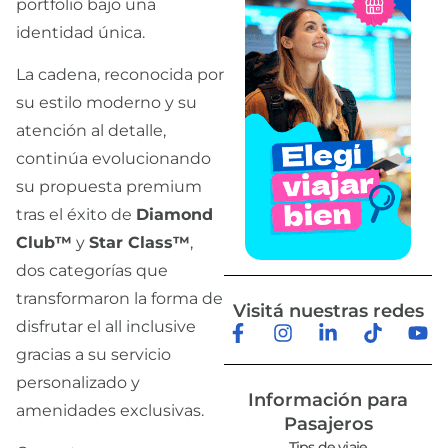
portfolio bajo una
identidad única.
La cadena, reconocida por
su estilo moderno y su
atención al detalle,
continúa evolucionando
su propuesta premium
tras el éxito de
Diamond
Club™
y
Star Class™
,
dos categorías que
transformaron la forma de
Visitá nuestras redes
disfrutar el all inclusive
gracias a su servicio
personalizado y
Información para
amenidades exclusivas.
Pasajeros
Tips de viaje