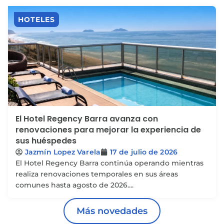
HOTELES
El Hotel Regency Barra avanza con
renovaciones para mejorar la experiencia de
sus huéspedes
Jazmín Lopez Varela
17 de julio de 2026
El Hotel Regency Barra continúa operando mientras
realiza renovaciones temporales en sus áreas
comunes hasta agosto de 2026....
Más novedades