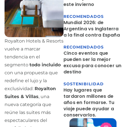
este invierno
RECOMENDADOS
Mundial 2026: de
Argentina vs Inglaterra
a la final contra España
Royalton Hotels & Resorts
RECOMENDADOS
vuelve a marcar
Cinco eventos que
tendencia en el
pueden ser la mejor
segmento
todo incluido
excusa para conocer un
destino
con una propuesta que
redefine el lujo y la
SOSTENIBILIDAD
exclusividad:
Royalton
Hay lugares que
tardaron millones de
Suites & Villas
, una
años en formarse. Tu
nueva categoría que
viaje puede ayudar a
reúne las suites más
conservarlos.
espectaculares del