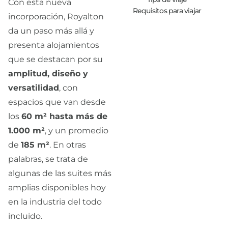
Con esta nueva
Requisitos para viajar
incorporación, Royalton
da un paso más allá y
presenta alojamientos
que se destacan por su
amplitud, diseño y
versatilidad
, con
espacios que van desde
los
60 m² hasta más de
1.000 m²
, y un promedio
de
185 m²
. En otras
palabras, se trata de
algunas de las suites más
amplias disponibles hoy
en la industria del todo
incluido.