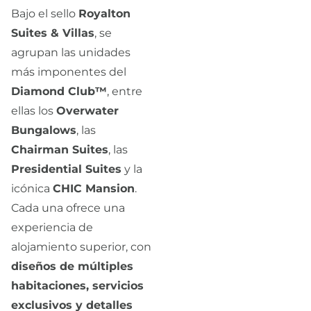
Bajo el sello
Royalton
Suites & Villas
, se
agrupan las unidades
más imponentes del
Diamond Club™
, entre
ellas los
Overwater
Bungalows
, las
Chairman Suites
, las
Presidential Suites
y la
icónica
CHIC Mansion
.
Cada una ofrece una
experiencia de
alojamiento superior, con
diseños de múltiples
habitaciones, servicios
exclusivos y detalles