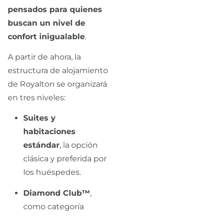
pensados para quienes
buscan un nivel de
confort inigualable
.
A partir de ahora, la
estructura de alojamiento
de Royalton se organizará
en tres niveles:
Suites y
habitaciones
estándar
, la opción
clásica y preferida por
los huéspedes.
Diamond Club™
,
como categoría