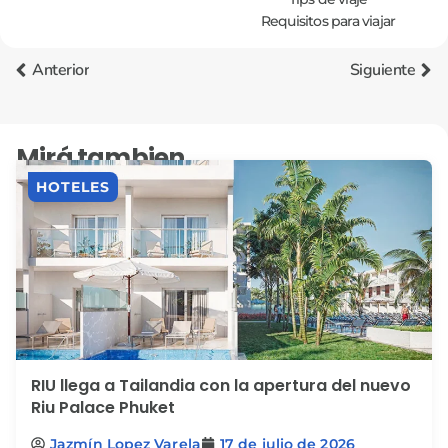
Requisitos para viajar
Anterior
Siguiente
Mirá tambien
HOTELES
RIU llega a Tailandia con la apertura del nuevo
Riu Palace Phuket
Jazmín Lopez Varela
17 de julio de 2026