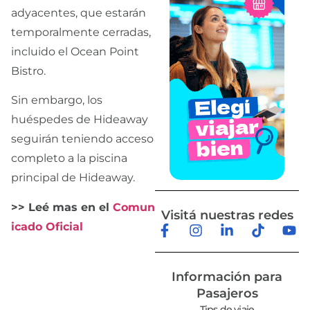
adyacentes, que estarán
temporalmente cerradas,
incluido el Ocean Point
Bistro.
Sin embargo, los
huéspedes de Hideaway
seguirán teniendo acceso
completo a la piscina
principal de Hideaway.
>> Leé mas en el
Comun
Visitá nuestras redes
icado Oficial
Información para
Pasajeros
Tips de viaje