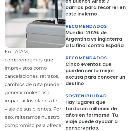
en Buenos Aires: 7
barrios para recorrer en
este invierno
RECOMENDADOS
Mundial 2026: de
Argentina vs Inglaterra
a la final contra España
En LATAM,
RECOMENDADOS
comprendemos que
Cinco eventos que
imprevistos como
pueden ser la mejor
cancelaciones, retrasos,
excusa para conocer un
destino
cambios de ruta pueden
generar molestias e
SOSTENIBILIDAD
impactar los planes de
Hay lugares que
tardaron millones de
viaje de sus clientes. Por
años en formarse. Tu
eso, reiteramos nuestro
viaje puede ayudar a
compromiso para ofrecer
conservarlos.