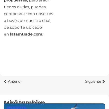
propuestas,
pero si aún
tienes dudas, puedes
contactarte con nosotros
a través de nuestro chat
de soporte ubicado
en
latamtrade.com.
Anterior
Siguiente
Mirá tambien