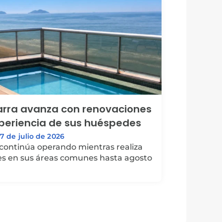
Barra avanza con renovaciones
xperiencia de sus huéspedes
17 de julio de 2026
 continúa operando mientras realiza
s en sus áreas comunes hasta agosto