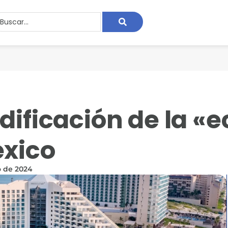
dificación de la «e
éxico
o de 2024