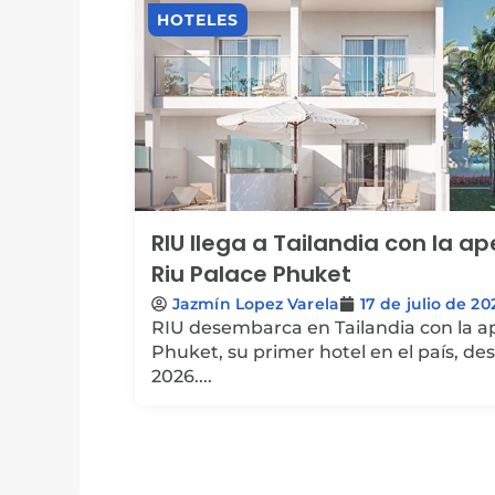
HOTELES
RIU llega a Tailandia con la a
Riu Palace Phuket
Jazmín Lopez Varela
17 de julio de 20
RIU desembarca en Tailandia con la ap
Phuket, su primer hotel en el país, d
2026....