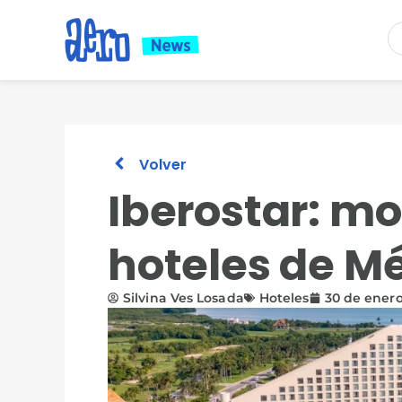
Volver
Iberostar: mo
hoteles de M
Silvina Ves Losada
Hoteles
30 de ener