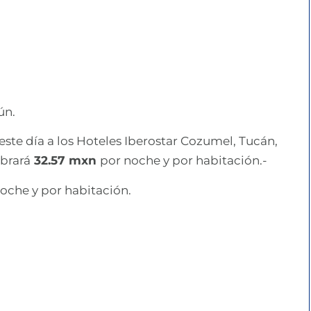
ún.
este día a los Hoteles Iberostar Cozumel, Tucán,
obrará
32.57 mxn
por noche y por habitación.-
oche y por habitación.