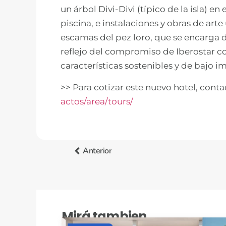
un árbol Divi-Divi (típico de la isla) en
piscina, e instalaciones y obras de arte 
escamas del pez loro, que se encarga d
reflejo del compromiso de Iberostar co
características sostenibles y de bajo 
>> Para cotizar este nuevo hotel, cont
actos/area/tours/
Anterior
Mirá tambien