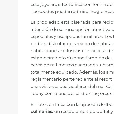
esta joya arquitectónica con forma de 
huéspedes puedan admirar Eagle Bea
La propiedad está diseñada para recibi
intención de ser una opción atractiva 
especiales y escapadas familiares. Los
podrán disfrutar de servicio de habit
habitaciones exclusivas con acceso direc
establecimiento dispone también de u
cerca de mil metros cuadrados, un amp
totalmente equipado. Además, los ama
reglamentario perteneciente al resort T
unas vistas espectaculares del mar Car
Today como uno de los diez mejores c
El hotel, en línea con la apuesta de Ib
culinarias:
un restaurante tipo buffet y