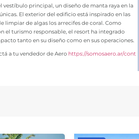
 el vestíbulo principal, un diseño de manta raya en la
únicas. El exterior del edificio está inspirado en las
e limpiar de algas los arrecifes de coral. Como
n el turismo responsable, el resort ha integrado
impacto tanto en su diseño como en sus operaciones.
actá a tu vendedor de Aero
https://somosaero.ar/cont