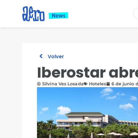
Volver
Iberostar abr
Silvina Ves Losada
Hoteles
6 de junio 