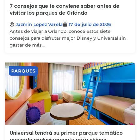
7 consejos que te conviene saber antes de
visitar los parques de Orlando
Jazmín Lopez Varela
17 de julio de 2026
Antes de viajar a Orlando, conocé estos siete
consejos para disfrutar mejor Disney y Universal sin
gastar de más....
PARQUES
Universal tendrá su primer parque temático
pensado exclusivamente para chicos