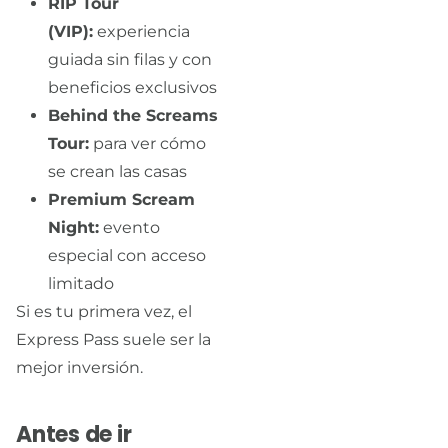
RIP Tour
(VIP):
experiencia
guiada sin filas y con
beneficios exclusivos
Behind the Screams
Tour:
para ver cómo
se crean las casas
Premium Scream
Night:
evento
especial con acceso
limitado
Si es tu primera vez, el
Express Pass suele ser la
mejor inversión.
Antes de ir