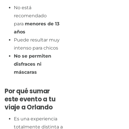
No está
recomendado
para
menores de 13
años
Puede resultar muy
intenso para chicos
No se permiten
disfraces ni
máscaras
Por qué sumar
este evento a tu
viaje a Orlando
Es una experiencia
totalmente distinta a