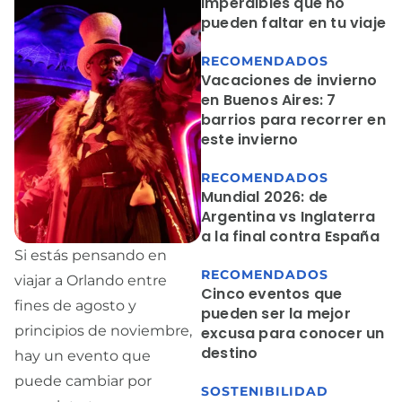
imperdibles que no
pueden faltar en tu viaje
RECOMENDADOS
Vacaciones de invierno
en Buenos Aires: 7
barrios para recorrer en
este invierno
RECOMENDADOS
Mundial 2026: de
Argentina vs Inglaterra
a la final contra España
Si estás pensando en
RECOMENDADOS
viajar a Orlando entre
Cinco eventos que
fines de agosto y
pueden ser la mejor
principios de noviembre,
excusa para conocer un
destino
hay un evento que
puede cambiar por
SOSTENIBILIDAD