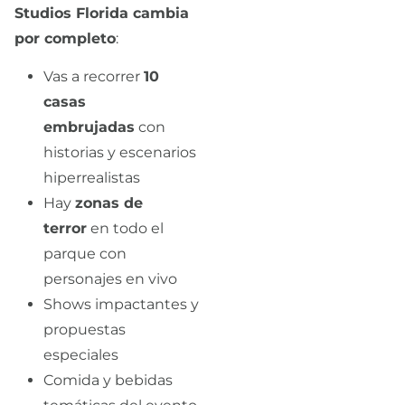
Studios Florida cambia
por completo
:
Vas a recorrer
10
casas
embrujadas
con
historias y escenarios
hiperrealistas
Hay
zonas de
terror
en todo el
parque con
personajes en vivo
Shows impactantes y
propuestas
especiales
Comida y bebidas