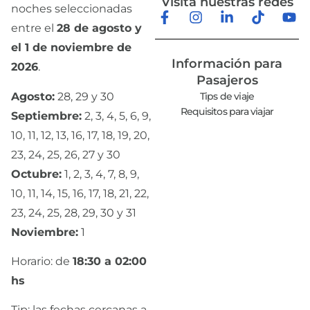
Visitá nuestras redes
noches seleccionadas
entre el
28 de agosto y
el 1 de noviembre de
Información para
2026
.
Pasajeros
Agosto:
28, 29 y 30
Tips de viaje
Requisitos para viajar
Septiembre:
2, 3, 4, 5, 6, 9,
10, 11, 12, 13, 16, 17, 18, 19, 20,
23, 24, 25, 26, 27 y 30
Octubre:
1, 2, 3, 4, 7, 8, 9,
10, 11, 14, 15, 16, 17, 18, 21, 22,
23, 24, 25, 28, 29, 30 y 31
Noviembre:
1
Horario: de
18:30 a 02:00
hs
Tip: las fechas cercanas a