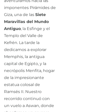
aventuramos hacia las
imponentes Pirámides de
Giza, una de las
Siete
Maravillas del Mundo
Antiguo
, la Esfinge y el
Templo del Valle de
Kefrén. La tarde la
dedicamos a explorar
Memphis, la antigua
capital de Egipto, y la
necrópolis Menfita, hogar
de la impresionante
estatua colosal de
Ramsés II. Nuestro
recorrido continuó con
un vuelo a Aswan, donde