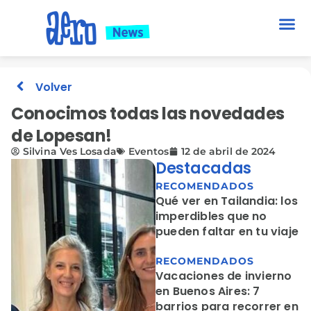
Volver
Conocimos todas las novedades
de Lopesan!
Silvina Ves Losada
Eventos
12 de abril de 2024
Destacadas
RECOMENDADOS
Qué ver en Tailandia: los
imperdibles que no
pueden faltar en tu viaje
RECOMENDADOS
Vacaciones de invierno
en Buenos Aires: 7
barrios para recorrer en