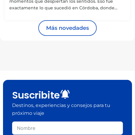
momentos que despiertan los sentidos. Eso fue
exactamente lo que sucedió en Córdoba, donde
recibimos a Florencia Studnitz,...
Más novedades
Suscribite
Destinos, experiencias y consejos para tu
próximo viaje