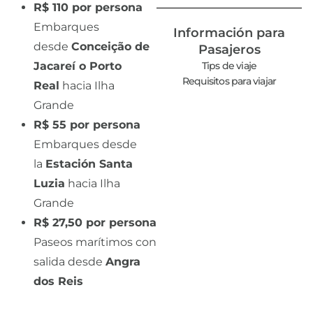
R$ 110 por persona
Embarques
Información para
desde
Conceição de
Pasajeros
Jacareí o Porto
Tips de viaje
Requisitos para viajar
Real
hacia Ilha
Grande
R$ 55 por persona
Embarques desde
la
Estación Santa
Luzia
hacia Ilha
Grande
R$ 27,50 por persona
Paseos marítimos con
salida desde
Angra
dos Reis