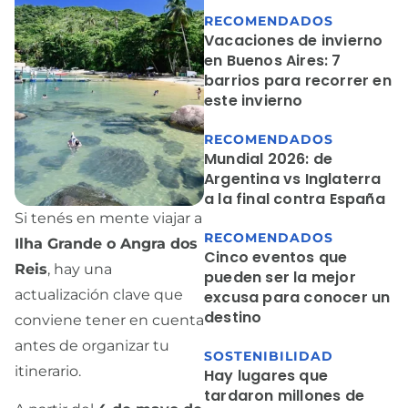
RECOMENDADOS
Vacaciones de invierno
en Buenos Aires: 7
barrios para recorrer en
este invierno
RECOMENDADOS
Mundial 2026: de
Argentina vs Inglaterra
a la final contra España
Si tenés en mente viajar a
RECOMENDADOS
Ilha Grande o Angra dos
Cinco eventos que
Reis
, hay una
pueden ser la mejor
actualización clave que
excusa para conocer un
destino
conviene tener en cuenta
antes de organizar tu
SOSTENIBILIDAD
itinerario.
Hay lugares que
tardaron millones de