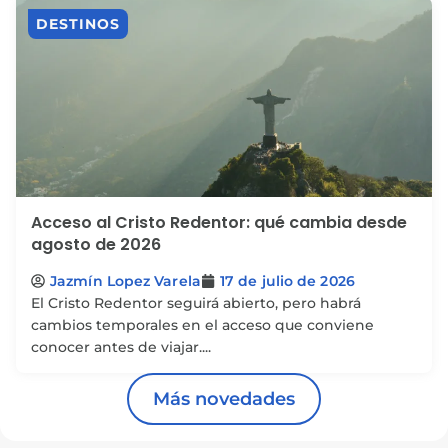
DESTINOS
Acceso al Cristo Redentor: qué cambia desde
agosto de 2026
Jazmín Lopez Varela
17 de julio de 2026
El Cristo Redentor seguirá abierto, pero habrá
cambios temporales en el acceso que conviene
conocer antes de viajar....
Más novedades