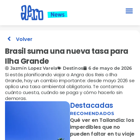
Volver
Brasil suma una nueva tasa para
Ilha Grande
Jazmín Lopez Varela
Destinos
6 de mayo de 2026
Si estás planificando viajar a Angra dos Reis o Ilha
Grande, hay un cambio importante: desde mayo 2026 se
aplica una tasa ambiental obligatoria. Te contamos
cuánto cuesta, cuándo se paga y cómo hacerlo sin
demoras.
Destacadas
RECOMENDADOS
Qué ver en Tailandia: los
imperdibles que no
pueden faltar en tu viaje