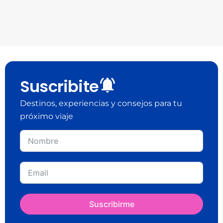
Suscribite
Destinos, experiencias y consejos para tu
próximo viaje
Suscribirme