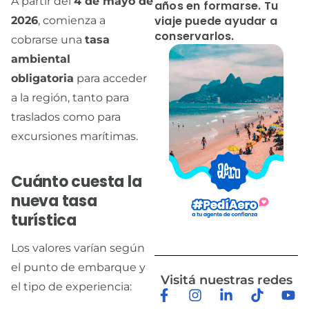
A partir del
4 de mayo de
años en formarse. Tu
viaje puede ayudar a
2026
, comienza a
conservarlos.
cobrarse una
tasa
ambiental
obligatoria
para acceder
a la región, tanto para
traslados como para
excursiones marítimas.
Cuánto cuesta la
nueva tasa
turística
Los valores varían según
el punto de embarque y
Visitá nuestras redes
el tipo de experiencia: