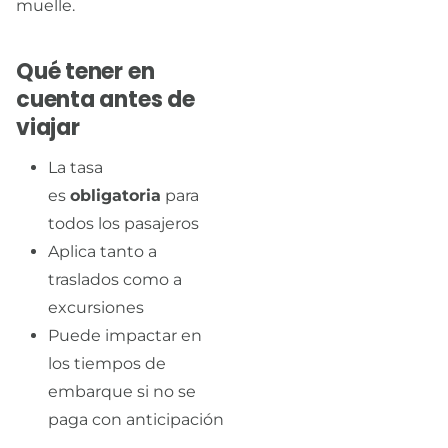
muelle.
Qué tener en
cuenta antes de
viajar
La tasa
es
obligatoria
para
todos los pasajeros
Aplica tanto a
traslados como a
excursiones
Puede impactar en
los tiempos de
embarque si no se
paga con anticipación